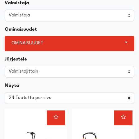
Valmistaja
Ominaisuudet
OMINAISUUDET
Järjestele
Näytä