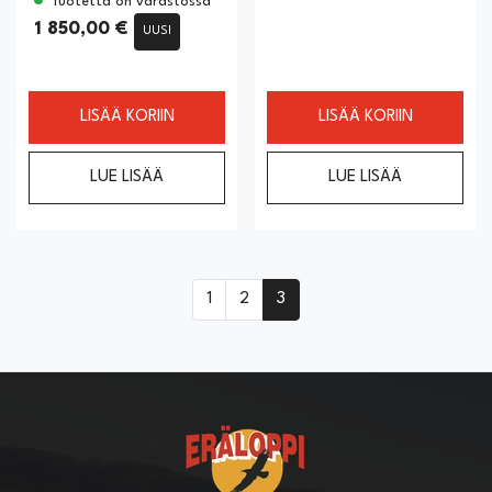
Tuotetta on varastossa
1 850,00 €
UUSI
LISÄÄ KORIIN
LISÄÄ KORIIN
LUE LISÄÄ
LUE LISÄÄ
1
2
3