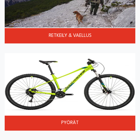
RETKEILY & VAELLUS
PYÖRÄT