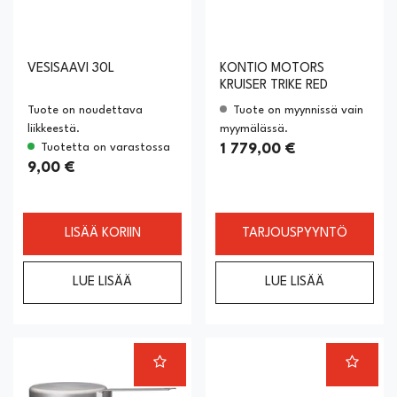
VESISAAVI 30L
KONTIO MOTORS
KRUISER TRIKE RED
Tuote on noudettava
Tuote on myynnissä vain
liikkeestä.
myymälässä.
Tuotetta on varastossa
1 779,00 €
9,00 €
LISÄÄ KORIIN
TARJOUSPYYNTÖ
LUE LISÄÄ
LUE LISÄÄ