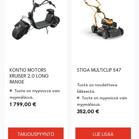
KONTIO MOTORS
STIGA MULTICLIP 547
KRUISER 2.0 LONG
RANGE
Tuote on noudettava
Tuote on myynnissä vain
liikkeestä.
myymälässä.
Tuote on myynnissä vain
1 799,00 €
myymälässä.
352,00 €
TARJOUSPYYNTÖ
LUE LISÄÄ