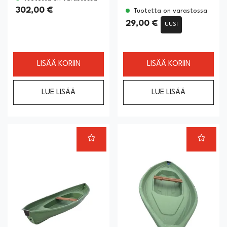
302,00 €
Tuotetta on varastossa
29,00 €
UUSI
LISÄÄ KORIIN
LISÄÄ KORIIN
LUE LISÄÄ
LUE LISÄÄ