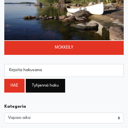
MÖKKEILY
Kirjoita hakusana
HAE
Tyhjennä haku
Kategoria