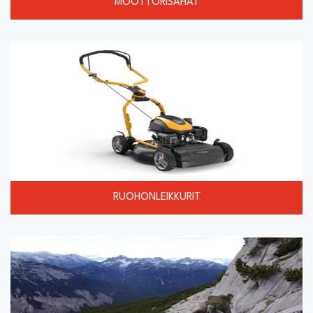
MOOTTORISAHAT
RUOHONLEIKKURIT