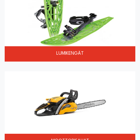
LUMIKENGÄT