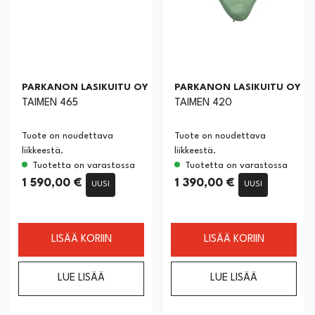
PARKANON LASIKUITU OY
PARKANON LASIKUITU OY
TAIMEN 465
TAIMEN 420
Tuote on noudettava
Tuote on noudettava
liikkeestä.
liikkeestä.
Tuotetta on varastossa
Tuotetta on varastossa
1 590,00 €
1 390,00 €
UUSI
UUSI
LISÄÄ KORIIN
LISÄÄ KORIIN
LUE LISÄÄ
LUE LISÄÄ