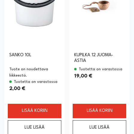
SANKO 10L
KUPILKA 12 JUOMA-
ASTIA
Tuote on noudettava
Tuotetta on varastossa
liikkeestä.
19,00 €
Tuotetta on varastossa
2,00 €
LISÄÄ KORIIN
LISÄÄ KORIIN
LUE LISÄÄ
LUE LISÄÄ