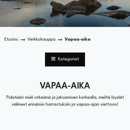
Etusivu
Verkkokauppa
Vapaa-aika
Kategoriat
VAPAA-AIKA
Pidetään mieli virkeänä ja jaksaminen korkealla, meiltä löydät
välineet erinäisiin harrastuksiin ja vapaa-ajan viettoon!