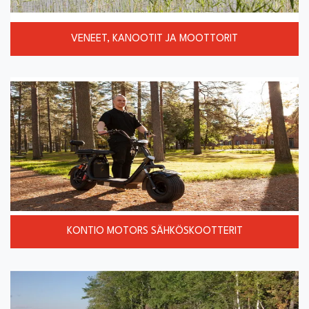
VENEET, KANOOTIT JA MOOTTORIT
KONTIO MOTORS SÄHKÖSKOOTTERIT