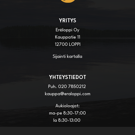
YRITYS
Eräloppi Oy
Kauppatie 11
12700 LOPPI
Sijainti kartalla
YHTEYSTIEDOT
Puh.
020 7850212
kauppa@eraloppi.com
Aukioloajat:
ma-pe 8:30-17:00
la 8:30-13:00