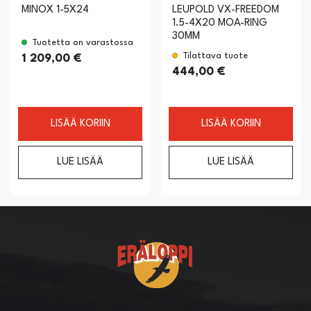
MINOX 1-5X24
LEUPOLD VX-FREEDOM
1.5-4X20 MOA-RING
30MM
Tuotetta on varastossa
Tilattava tuote
1 209,00 €
444,00 €
LISÄÄ KORIIN
LISÄÄ KORIIN
LUE LISÄÄ
LUE LISÄÄ