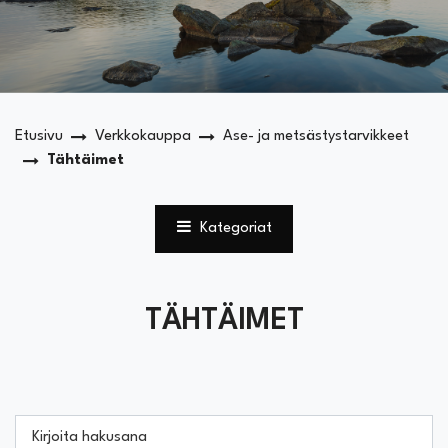
Etusivu
Verkkokauppa
Ase- ja metsästystarvikkeet
Tähtäimet
Kategoriat
TÄHTÄIMET
Kirjoita hakusana