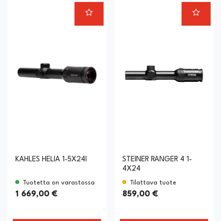
KAHLES HELIA 1-5X24I
STEINER RANGER 4 1-
4X24
Tuotetta on varastossa
Tilattava tuote
1 669,00 €
859,00 €