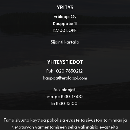
YRITYS
Eräloppi Oy
Kauppatie 11
12700 LOPPI
Sijainti kartalla
YHTEYSTIEDOT
Puh.
020 7850212
kauppa@eraloppi.com
Aukioloajat:
ma-pe 8:30-17:00
la 8:30-13:00
Tämä sivusto käyttää pakollisia evästeitä sivuston toiminnan ja
HYÖDYLLISIÄ LINKKEJÄ
tietoturvan varmentamiseen sekä valinnaisia evästeitä