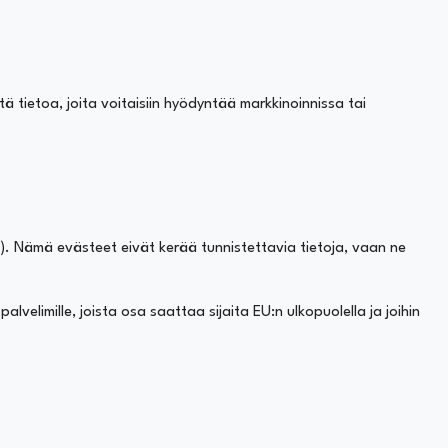
 tietoa, joita voitaisiin hyödyntää markkinoinnissa tai
). Nämä evästeet eivät kerää tunnistettavia tietoja, vaan ne
elimille, joista osa saattaa sijaita EU:n ulkopuolella ja joihin