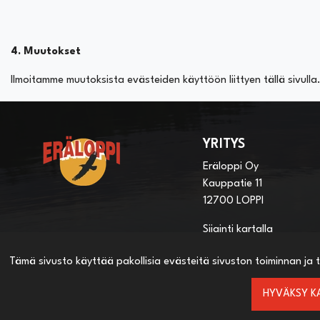
4. Muutokset
Ilmoitamme muutoksista evästeiden käyttöön liittyen tällä sivul
YRITYS
Eräloppi Oy
Kauppatie 11
12700 LOPPI
Sijainti kartalla
Tämä sivusto käyttää pakollisia evästeitä sivuston toiminnan ja t
HYVÄKSY KA