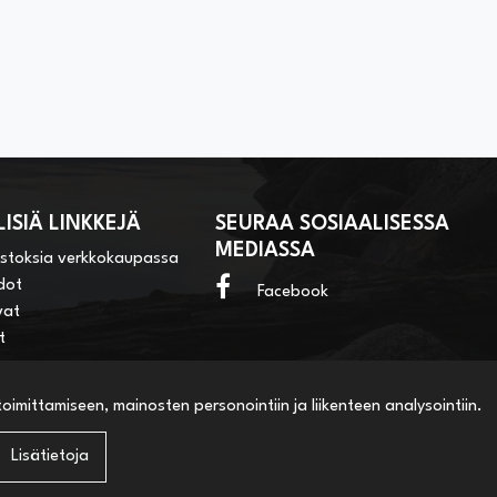
ISIÄ LINKKEJÄ
SEURAA SOSIAALISESSA
MEDIASSA
ostoksia verkkokaupassa
dot
Facebook
vat
t
imittamiseen, mainosten personointiin ja liikenteen analysointiin.
Lisätietoja