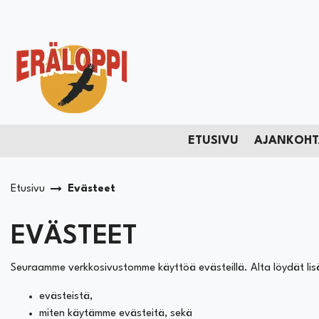
Siirry pääsisältöön
ETUSIVU
AJANKOHT
Etusivu
Evästeet
EVÄSTEET
Seuraamme verkkosivustomme käyttöä evästeillä. Alta löydät lis
evästeistä,
miten käytämme evästeitä, sekä