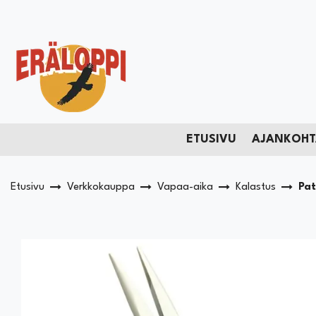
Siirry pääsisältöön
ETUSIVU
AJANKOHT
Etusivu
Verkkokauppa
Vapaa-aika
Kalastus
Pat