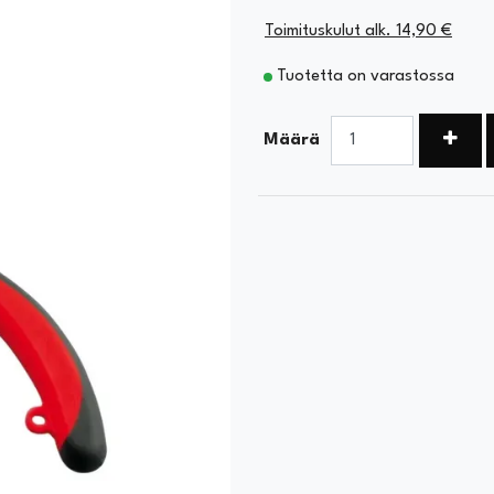
Toimituskulut alk. 14,90 €
Tuotetta on varastossa
Kasva
Määrä