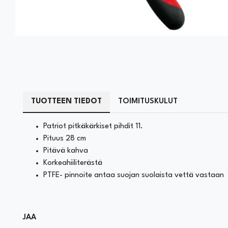
TUOTTEEN TIEDOT
TOIMITUSKULUT
Patriot pitkäkärkiset pihdit 11.
Pituus 28 cm
Pitävä kahva
Korkeahiiliterästä
PTFE- pinnoite antaa suojan suolaista vettä vastaan
JAA