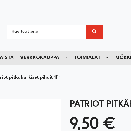
AISTA
VERKKOKAUPPA
TOIMIALAT
MÖKKI
riot pitkäkärkiset pihdit 11``
PATRIOT PITKÄK
9,50 €