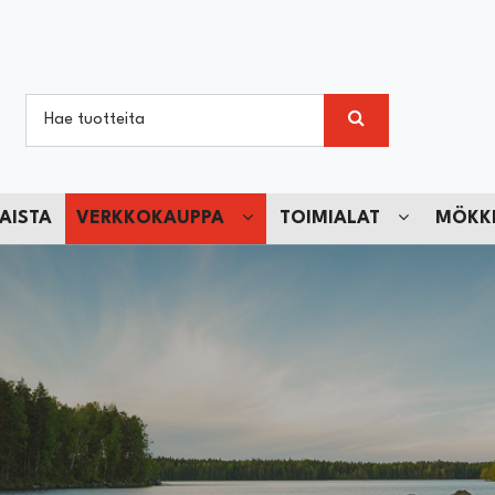
AISTA
VERKKOKAUPPA
TOIMIALAT
MÖKKI