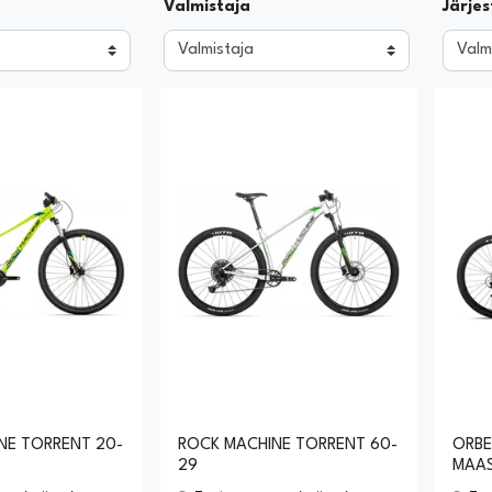
Valmistaja
Järjes
NE TORRENT 20-
ROCK MACHINE TORRENT 60-
ORB
29
MAA