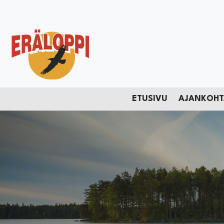
Siirry pääsisältöön
ETUSIVU
AJANKOHT