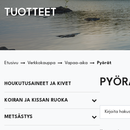
TUOTTEET
Etusivu
Verkkokauppa
Vapaa-aika
Pyörät
PYÖR
HOUKUTUSAINEET JA KIVET
KOIRAN JA KISSAN RUOKA
Kirjoita haku
METSÄSTYS