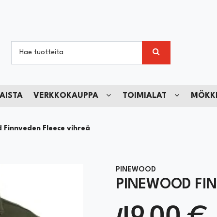
AISTA
VERKKOKAUPPA
TOIMIALAT
MÖKKI
 Finnveden Fleece vihreä
PINEWOOD
PINEWOOD FIN
49,00 €