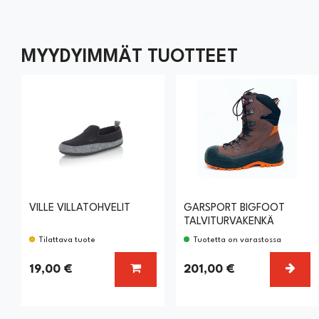
MYYDYIMMÄT TUOTTEET
VILLE VILLATOHVELIT
GARSPORT BIGFOOT
TALVITURVAKENKÄ
Tilattava tuote
Tuotetta on varastossa
LISÄÄ KORIIN
VALI
19,00 €
201,00 €