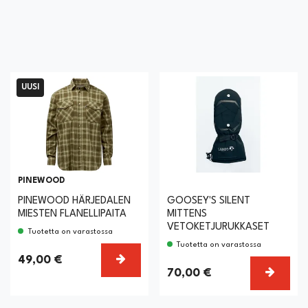
UUSI
PINEWOOD
PINEWOOD HÄRJEDALEN
GOOSEY'S SILENT
MIESTEN FLANELLIPAITA
MITTENS
VETOKETJURUKKASET
Tuotetta on varastossa
Tuotetta on varastossa
TSE VAIHTOEHTO
VALITSE VAIHTOEHTO
49,00 €
VALIT
70,00 €