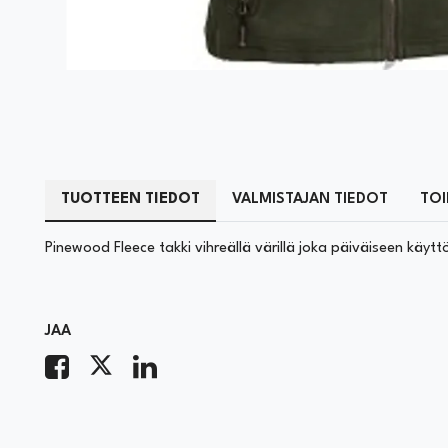
TUOTTEEN TIEDOT
VALMISTAJAN TIEDOT
TOI
Pinewood Fleece takki vihreällä värillä joka päiväiseen käytt
JAA