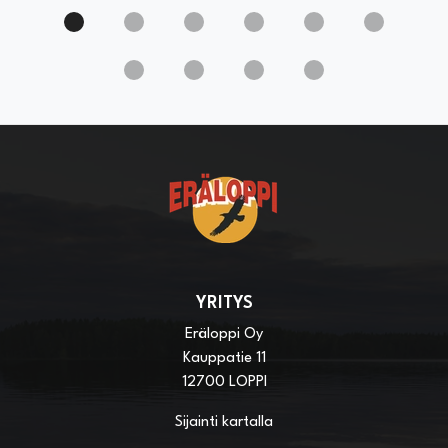
YRITYS
Eräloppi Oy
Kauppatie 11
12700 LOPPI
Sijainti kartalla