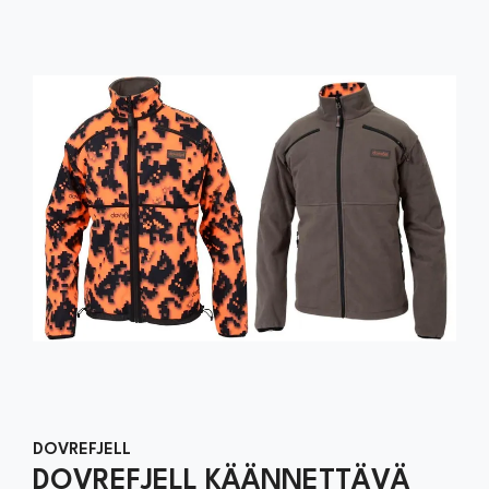
DOVREFJELL
DOVREFJELL KÄÄNNETTÄVÄ