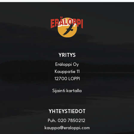
YRITYS
Eräloppi Oy
Kauppatie 11
12700 LOPPI
Sijainti kartalla
YHTEYSTIEDOT
Puh.
020 7850212
kauppa@eraloppi.com