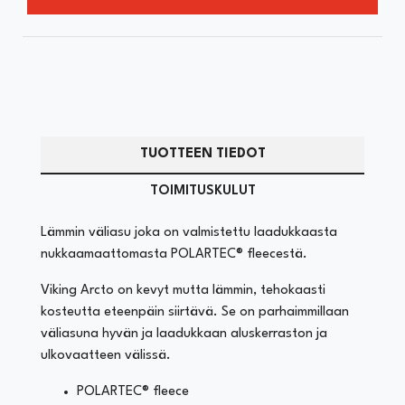
TUOTTEEN TIEDOT
TOIMITUSKULUT
Lämmin väliasu joka on valmistettu laadukkaasta
nukkaamaattomasta POLARTEC® fleecestä.
Viking Arcto on kevyt mutta lämmin, tehokaasti
kosteutta eteenpäin siirtävä. Se on parhaimmillaan
väliasuna hyvän ja laadukkaan aluskerraston ja
ulkovaatteen välissä.
POLARTEC® fleece