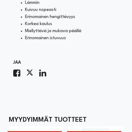
Lämmin
Kuivuu nopeasti
Erinomainen hengittävyys
Korkea kaulus
Miellyttävä ja mukava päällä
Erinomainen istuvuus
JAA
MYYDYIMMÄT TUOTTEET