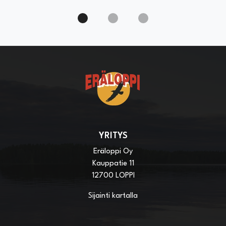
YRITYS
Eräloppi Oy
Kauppatie 11
12700 LOPPI
Sijainti kartalla