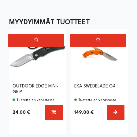
MYYDYIMMÄT TUOTTEET
OUTDOOR EDGE MINI-
EKA SWEDBLADE G4
GRIP
Tuotetta on varastossa
Tuotetta on varastossa
LISÄÄ KORIIN
VALITSE
24,00 €
149,00 €