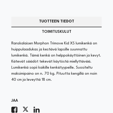
TUOTTEEN TIEDOT
TOIMITUSKULUT
Ranskalaisen Morphon Trimove Kid XS lumikenkä on
huippulaadukas ja kestävä lapsille suunnattu
lumikenkä. Tämä kenkä on helppokäyttöinen ja kevyt.
Kätevät säädöt tekevät käytöstä miellyttävää.
Lumikenkä sopii kaikille kenkätyypeille. Suositeltu
maksimipaino on n. 70 kg. Pituutta kengillä on noin
40 cm ja leveyttä 18 cm.
JAA