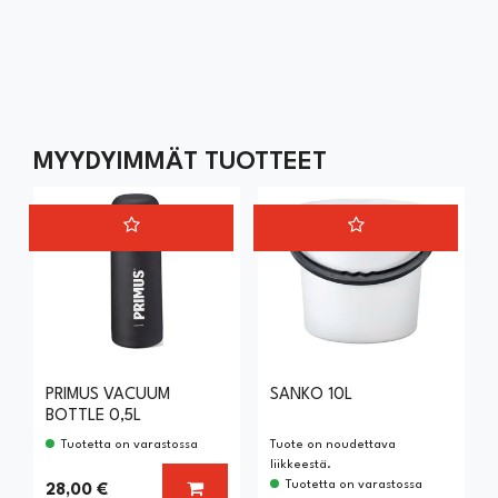
MYYDYIMMÄT TUOTTEET
PRIMUS VACUUM
SANKO 10L
BOTTLE 0,5L
Tuotetta on varastossa
Tuote on noudettava
liikkeestä.
Tuotetta on varastossa
LISÄÄ KORIIN
28,00 €