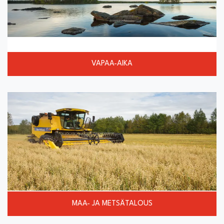
VAPAA-AIKA
MAA- JA METSÄTALOUS