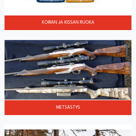
KOIRAN JA KISSAN RUOKA
METSÄSTYS