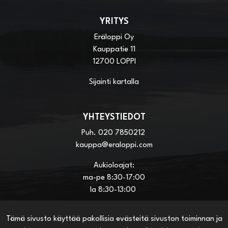
YRITYS
Eräloppi Oy
Kauppatie 11
12700 LOPPI
Sijainti kartalla
YHTEYSTIEDOT
Puh.
020 7850212
kauppa@eraloppi.com
Aukioloajat:
ma-pe 8:30-17:00
la 8:30-13:00
Tämä sivusto käyttää pakollisia evästeitä sivuston toiminnan ja
HYÖDYLLISIÄ LINKKEJÄ