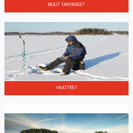
MUUT TARVIKKEET
VAATTEET