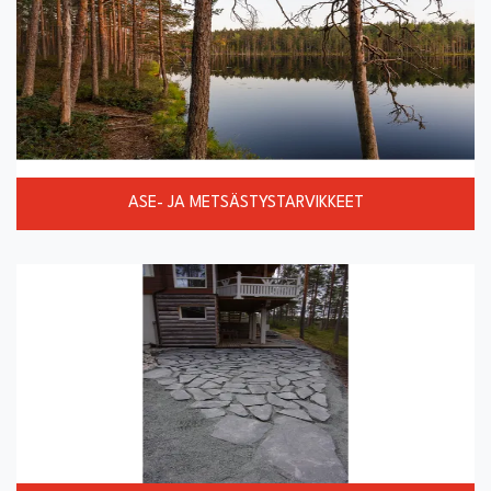
ASE- JA METSÄSTYSTARVIKKEET