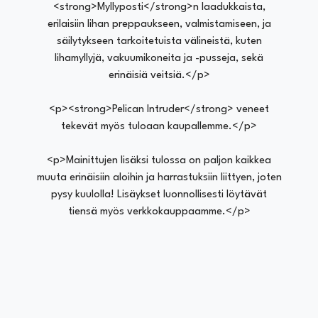
<strong>Myllyposti</strong>n laadukkaista,
erilaisiin lihan preppaukseen, valmistamiseen, ja
säilytykseen tarkoitetuista välineistä, kuten
lihamyllyjä, vakuumikoneita ja -pusseja, sekä
erinäisiä veitsiä.</p>
<p><strong>Pelican Intruder</strong> veneet
tekevät myös tuloaan kaupallemme.</p>
<p>Mainittujen lisäksi tulossa on paljon kaikkea
muuta erinäisiin aloihin ja harrastuksiin liittyen, joten
pysy kuulolla! Lisäykset luonnollisesti löytävät
tiensä myös verkkokauppaamme.</p>