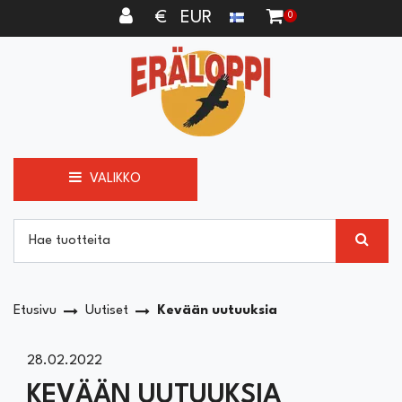
Siirry pääsisältöön
€ EUR
0
VALIKKO
Etusivu
Uutiset
Kevään uutuuksia
28.02.2022
KEVÄÄN UUTUUKSIA