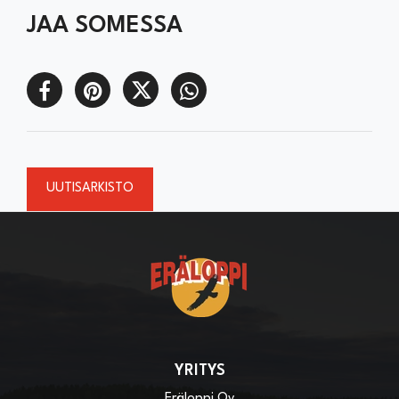
JAA SOMESSA
UUTISARKISTO
YRITYS
Eräloppi Oy