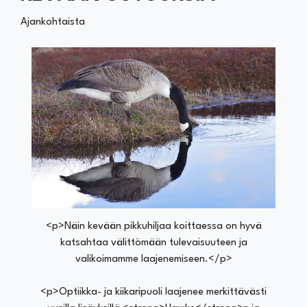
Ajankohtaista
<p>Näin kevään pikkuhiljaa koittaessa on hyvä
katsahtaa välittömään tulevaisuuteen ja
valikoimamme laajenemiseen.</p>
<p>Optiikka- ja kiikaripuoli laajenee merkittävästi