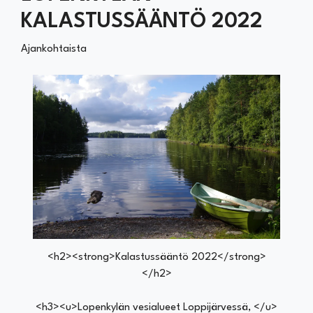
KALASTUSSÄÄNTÖ 2022
Ajankohtaista
<h2><strong>Kalastussääntö 2022</strong>
</h2>
<h3><u>Lopenkylän vesialueet Loppijärvessä, </u>