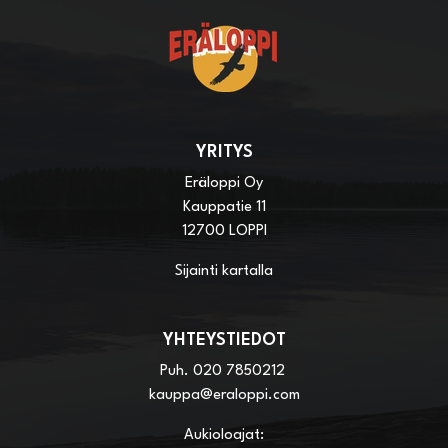
YRITYS
Eräloppi Oy
Kauppatie 11
12700 LOPPI
Sijainti kartalla
YHTEYSTIEDOT
Puh.
020 7850212
kauppa@eraloppi.com
Aukioloajat: