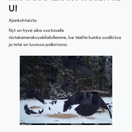
U!
Ajankohtaista
Nyt on hyvä aika vuotuiselle
riistakamerakuvakilailullemme, lue täältä kuinka osallistua
ja mitä on luvassa palkintona.