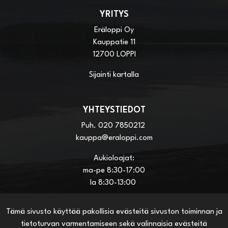
YRITYS
Eräloppi Oy
Kauppatie 11
12700 LOPPI
Sijainti kartalla
YHTEYSTIEDOT
Puh.
020 7850212
kauppa@eraloppi.com
Aukioloajat:
ma-pe 8:30-17:00
la 8:30-13:00
Tämä sivusto käyttää pakollisia evästeitä sivuston toiminnan ja
HYÖDYLLISIÄ LINKKEJÄ
tietoturvan varmentamiseen sekä valinnaisia evästeitä