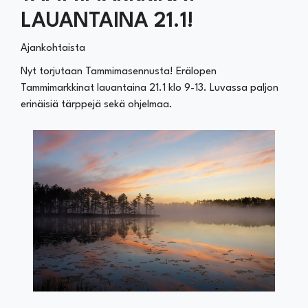
LAUANTAINA 21.1!
Ajankohtaista
Nyt torjutaan Tammimasennusta! Erälopen
Tammimarkkinat lauantaina 21.1 klo 9-13. Luvassa paljon
erinäisiä tärppejä sekä ohjelmaa.