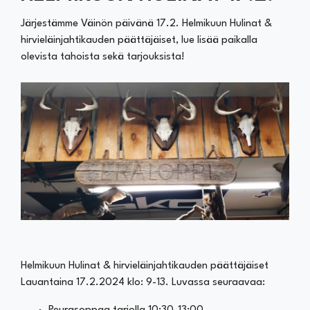
Järjestämme Väinön päivänä 17.2. Helmikuun Hulinat &
hirvieläinjahtikauden päättäjäiset, lue lisää paikalla
olevista tahoista sekä tarjouksista!
Helmikuun Hulinat & hirvieläinjahtikauden päättäjäiset
Lauantaina 17.2.2024 klo: 9-13. Luvassa seuraavaa: