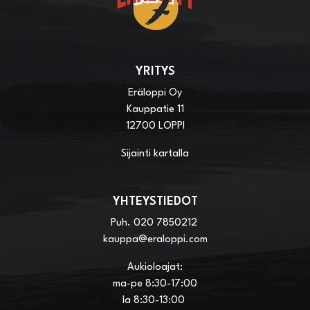
YRITYS
Eräloppi Oy
Kauppatie 11
12700 LOPPI
Sijainti kartalla
YHTEYSTIEDOT
Puh.
020 7850212
kauppa@eraloppi.com
Aukioloajat:
ma-pe 8:30-17:00
la 8:30-13:00