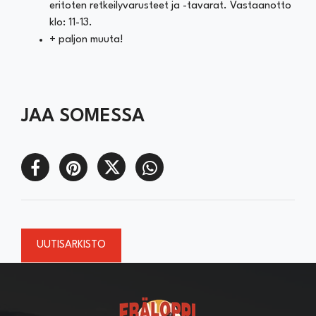
eritoten retkeilyvarusteet ja -tavarat. Vastaanotto
klo: 11-13.
+ paljon muuta!
JAA SOMESSA
UUTISARKISTO