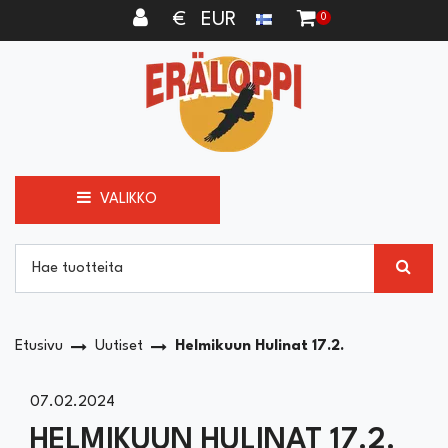
Siirry pääsisältöön
€ EUR
0
VALIKKO
Etusivu
Uutiset
Helmikuun Hulinat 17.2.
07.02.2024
HELMIKUUN HULINAT 17.2.