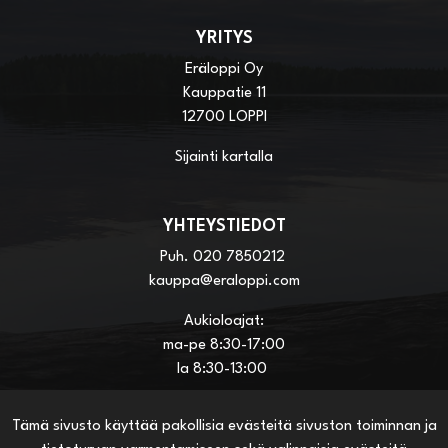
YRITYS
Eräloppi Oy
Kauppatie 11
12700 LOPPI
Sijainti kartalla
YHTEYSTIEDOT
Puh.
020 7850212
kauppa@eraloppi.com
Aukioloajat:
ma-pe 8:30-17:00
la 8:30-13:00
Tämä sivusto käyttää pakollisia evästeitä sivuston toiminnan ja
HYÖDYLLISIÄ LINKKEJÄ