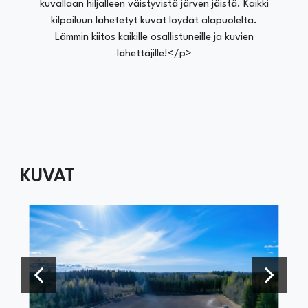
kuvallaan hiljalleen väistyvistä järven jäistä. Kaikki
kilpailuun lähetetyt kuvat löydät alapuolelta.
Lämmin kiitos kaikille osallistuneille ja kuvien
lähettäjille!</p>
KUVAT