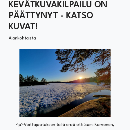
KEVÄTKUVAKILPAILU ON
PÄÄTTYNYT - KATSO
KUVAT!
Ajankohtaista
<p>Voittajaotoksen tällä erää otti Sami Karvonen,